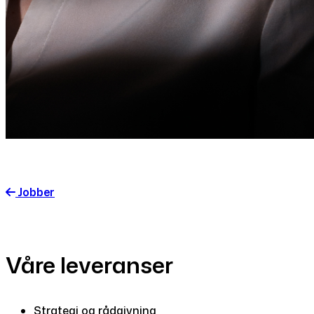
Jobber
Våre leveranser
Strategi og rådgivning