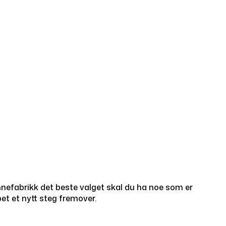
nnefabrikk det beste valget skal du ha noe som er
et et nytt steg fremover.