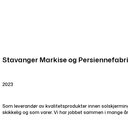
Stavanger Markise og Persiennefabr
2023
Som leverandør av kvalitetsprodukter innen solskjerming
skikkelig og som varer. Vi har jobbet sammen i mange år,