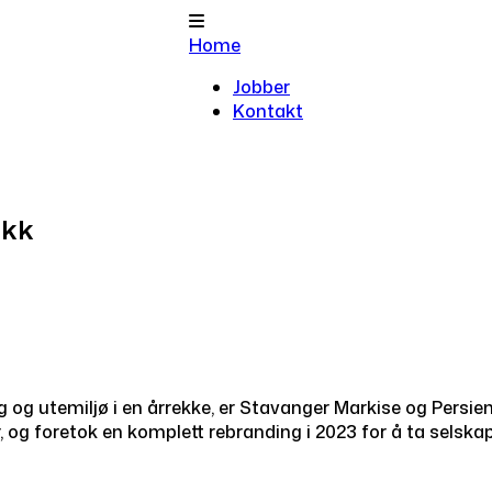
Home
Jobber
Kontakt
ikk
 og utemiljø i en årrekke, er Stavanger Markise og Persie
 og foretok en komplett rebranding i 2023 for å ta selskap