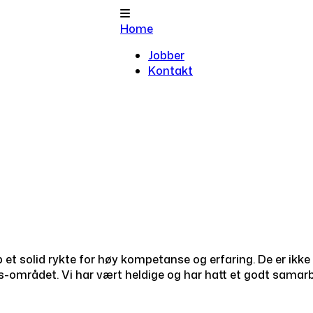
Home
Jobber
Kontakt
p et solid rykte for høy kompetanse og erfaring. De er ikk
es-området. Vi har vært heldige og har hatt et godt sama