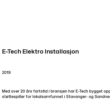
E-Tech Elektro Installasjon
2019
Med over 20 års fartstid i bransjen har E-Tech bygget op
støttespiller for lokalsamfunnet i Stavanger- og Sandn