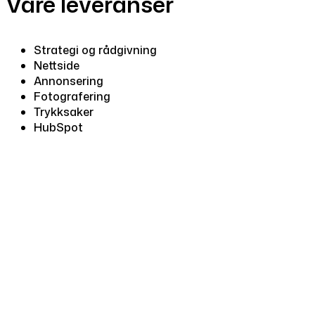
Våre leveranser
Strategi og rådgivning
Nettside
Annonsering
Fotografering
Trykksaker
HubSpot