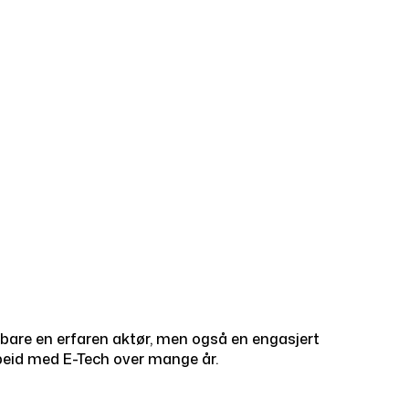
e bare en erfaren aktør, men også en engasjert
rbeid med E-Tech over mange år.